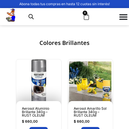
Abona todas tus compras en hasta 12 cuotas sin interés!
0
Colores Brillantes
Aerosol Aluminio
Aerosol Amarillo Sol
Brillante 340g –
Brillante 340g –
RUST OLEUM
RUST OLEUM
$
660,00
$
660,00