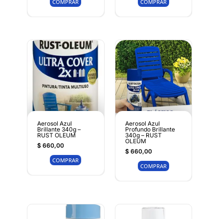
COMPRAR
COMPRAR
Aerosol Azul
Aerosol Azul
Brillante 340g –
Profundo Brillante
RUST OLEUM
340g – RUST
OLEUM
$
660,00
$
660,00
COMPRAR
COMPRAR