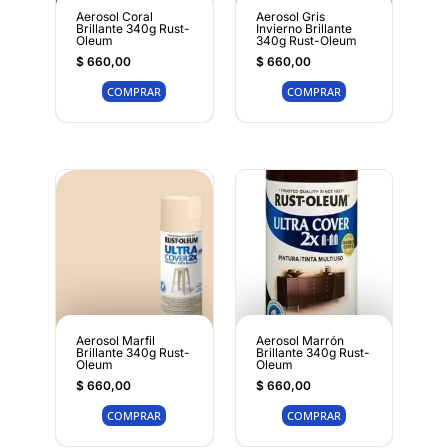
Aerosol Coral
Aerosol Gris
Brillante 340g Rust-
Invierno Brillante
Oleum
340g Rust-Oleum
$
660,00
$
660,00
COMPRAR
COMPRAR
Aerosol Marfil
Aerosol Marrón
Brillante 340g Rust-
Brillante 340g Rust-
Oleum
Oleum
$
660,00
$
660,00
COMPRAR
COMPRAR