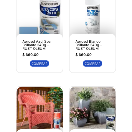
Aerosol Azul Spa
Aerosol Blanco
Brillante 340g –
Brillante 340g –
RUST OLEUM
RUST OLEUM
$
660,00
$
660,00
COMPRAR
COMPRAR