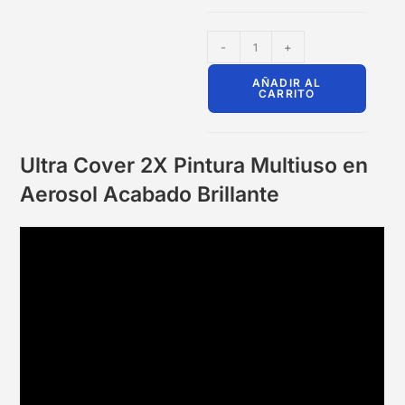
-
+
AÑADIR AL
CARRITO
Ultra Cover 2X Pintura Multiuso en
Aerosol Acabado Brillante