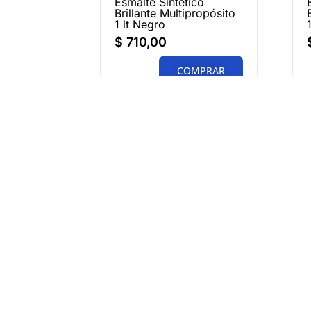
Esmalte Sintético
Brillante Multipropósito
1 lt Negro
$
710,00
COMPRAR