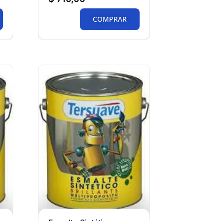
COMPRAR