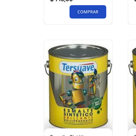
COMPRAR