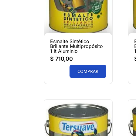
Esmalte Sintético
Brillante Multipropósito
1 lt Aluminio
$
710,00
COMPRAR