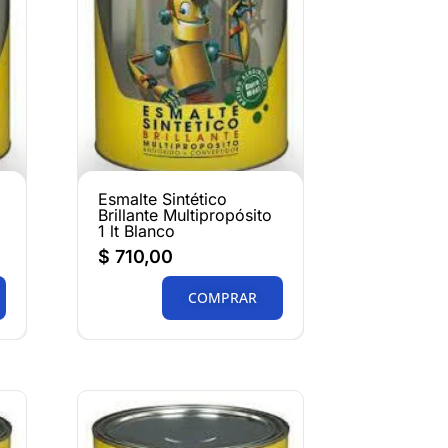
Esmalte Sintético
Brillante Multipropósito
1 lt Blanco
$
710,00
COMPRAR