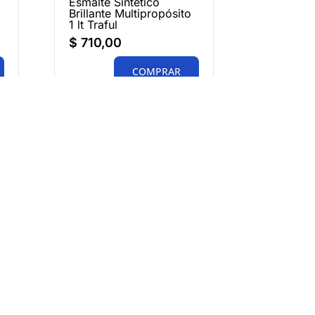
Esmalte Sintético
Brillante Multipropósito
1 lt Traful
$
710,00
COMPRAR