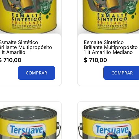
Esmalte Sintético
Esmalte Sintético
Brillante Multipropósito
Brillante Multipropósito
1 lt Amarillo
1 lt Amarillo Mediano
$
710,00
$
710,00
COMPRAR
COMPRAR