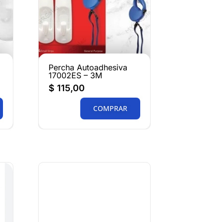
Percha Autoadhesiva
17002ES – 3M
$
115,00
COMPRAR