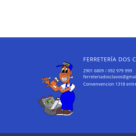
FERRETERÍA DOS 
2901 6809
/
092 979 999
ferreteriadosclavos@gma
Convenvencion 1318 entre 