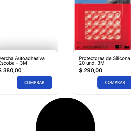
Percha Autoadhesiva
Protectores de Silicona
Escoba – 3M
20 und. 3M
$
380,00
$
290,00
COMPRAR
COMPRAR