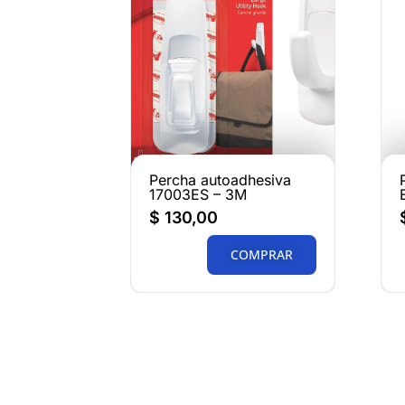
Percha autoadhesiva
17003ES – 3M
$
130,00
COMPRAR