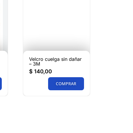
Velcro cuelga sin dañar
– 3M
$
140,00
COMPRAR