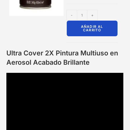
-
+
AÑADIR AL
CARRITO
Ultra Cover 2X Pintura Multiuso en
Aerosol Acabado Brillante