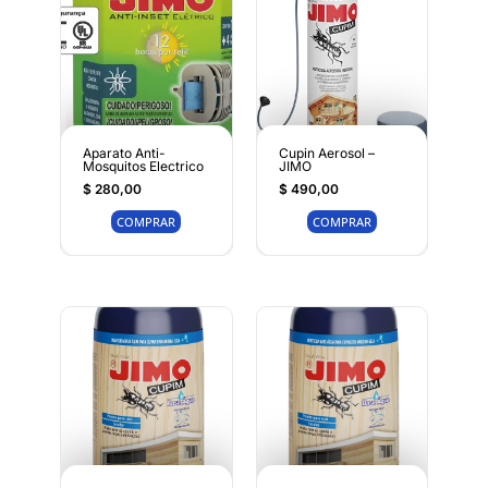
Aparato Anti-
Cupin Aerosol –
Mosquitos Electrico
JIMO
$
280,00
$
490,00
COMPRAR
COMPRAR