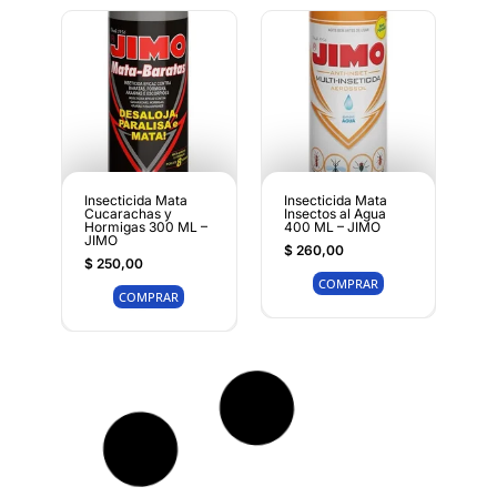
Insecticida Mata
Insecticida Mata
Cucarachas y
Insectos al Agua
Hormigas 300 ML –
400 ML – JIMO
JIMO
$
260,00
$
250,00
COMPRAR
COMPRAR