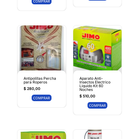
COMPRAR
Antipolillas Percha
Aparato Anti-
para Roperos
Insectos Electrico
Liquido Kit 60
$
280,00
Noches
$
510,00
COMPRAR
COMPRAR