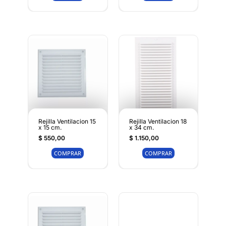
Rejilla Ventilacion 15
Rejilla Ventilacion 18
x 15 cm.
x 34 cm.
$
550,00
$
1.150,00
COMPRAR
COMPRAR