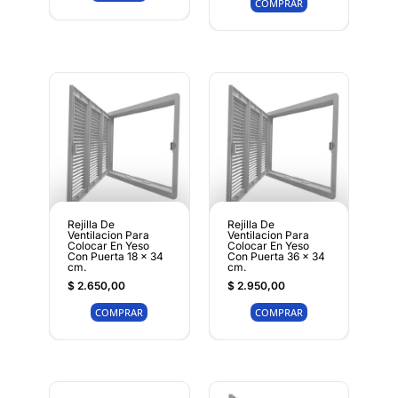
COMPRAR
Rejilla De
Rejilla De
Ventilacion Para
Ventilacion Para
Colocar En Yeso
Colocar En Yeso
Con Puerta 18 x 34
Con Puerta 36 x 34
cm.
cm.
$
2.650,00
$
2.950,00
COMPRAR
COMPRAR