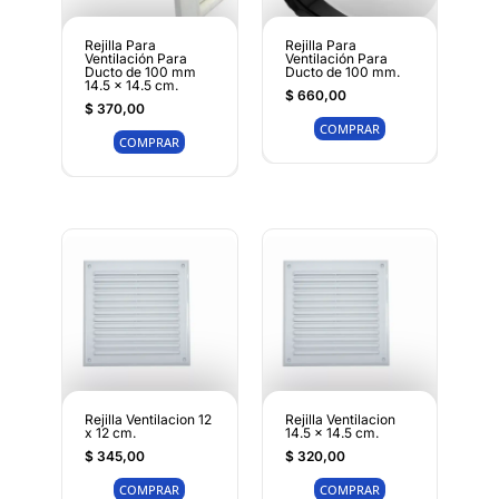
Rejilla Para
Rejilla Para
Ventilación Para
Ventilación Para
Ducto de 100 mm
Ducto de 100 mm.
14.5 x 14.5 cm.
$
660,00
$
370,00
COMPRAR
COMPRAR
Rejilla Ventilacion 12
Rejilla Ventilacion
x 12 cm.
14.5 x 14.5 cm.
$
345,00
$
320,00
COMPRAR
COMPRAR