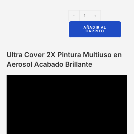
-
+
AÑADIR AL
CARRITO
Ultra Cover 2X Pintura Multiuso en
Aerosol Acabado Brillante