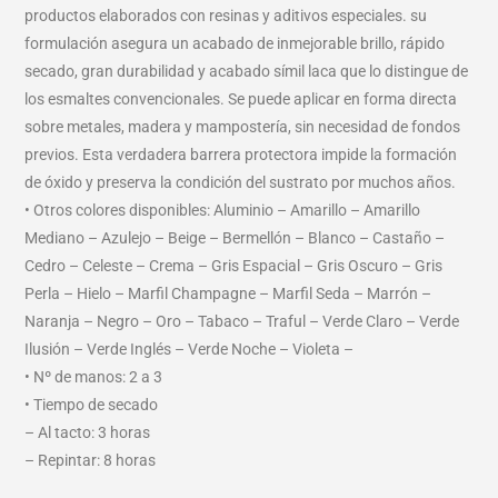
productos elaborados con resinas y aditivos especiales. su
formulación asegura un acabado de inmejorable brillo, rápido
secado, gran durabilidad y acabado símil laca que lo distingue de
los esmaltes convencionales. Se puede aplicar en forma directa
sobre metales, madera y mampostería, sin necesidad de fondos
previos. Esta verdadera barrera protectora impide la formación
de óxido y preserva la condición del sustrato por muchos años.
• Otros colores disponibles: Aluminio – Amarillo – Amarillo
Mediano – Azulejo – Beige – Bermellón – Blanco – Castaño –
Cedro – Celeste – Crema – Gris Espacial – Gris Oscuro – Gris
Perla – Hielo – Marfil Champagne – Marfil Seda – Marrón –
Naranja – Negro – Oro – Tabaco – Traful – Verde Claro – Verde
Ilusión – Verde Inglés – Verde Noche – Violeta –
• Nº de manos: 2 a 3
• Tiempo de secado
– Al tacto: 3 horas
– Repintar: 8 horas