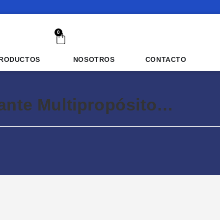
0
RODUCTOS
NOSOTROS
CONTACTO
lante Multipropósito…