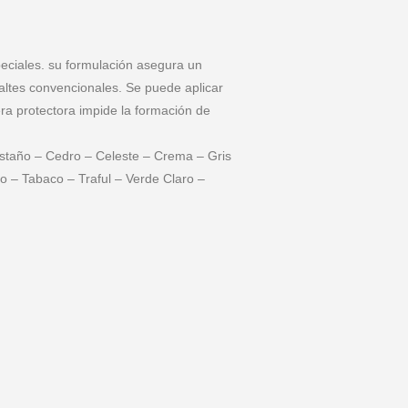
peciales. su formulación asegura un
maltes convencionales. Se puede aplicar
ra protectora impide la formación de
Castaño – Cedro – Celeste – Crema – Gris
o – Tabaco – Traful – Verde Claro –