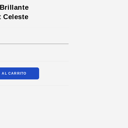
Brillante
t Celeste
 AL CARRITO