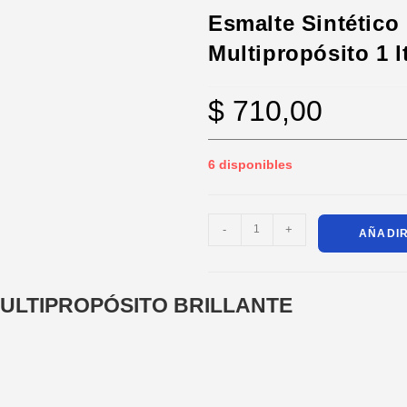
Esmalte Sintético 
Multipropósito 1 l
$
710,00
6 disponibles
-
+
AÑADIR
MULTIPROPÓSITO BRILLANTE