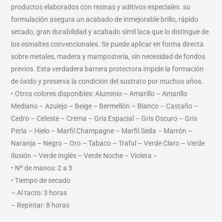
productos elaborados con resinas y aditivos especiales. su
formulación asegura un acabado de inmejorable brillo, rápido
secado, gran durabilidad y acabado símil laca que lo distingue de
los esmaltes convencionales. Se puede aplicar en forma directa
sobre metales, madera y mampostería, sin necesidad de fondos
previos. Esta verdadera barrera protectora impide la formación
de óxido y preserva la condición del sustrato por muchos años.
• Otros colores disponibles: Aluminio – Amarillo – Amarillo
Mediano – Azulejo – Beige – Bermellón – Blanco – Castaño –
Cedro – Celeste – Crema – Gris Espacial – Gris Oscuro – Gris
Perla – Hielo – Marfil Champagne – Marfil Seda – Marrón –
Naranja – Negro – Oro – Tabaco – Traful – Verde Claro – Verde
Ilusión – Verde Inglés – Verde Noche – Violeta –
• Nº de manos: 2 a 3
• Tiempo de secado
– Al tacto: 3 horas
– Repintar: 8 horas