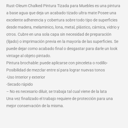
Rust-Oleum Chalked Pintura Tizada para Muebles es una pintura
a base agua que deja un acabado tizado ultra mate Posee una
excelente adherencia y cobertura sobre todo tipo de superficies
desde madera, melaminico, lona, metal, plástico, cárnica, vidrio y
otros. Cubre en una sola capa sin necesidad de preparación
(lijado) o imprimación previa en la mayoría de las superficies. Se
puede dejar como acabado final o desgastar para darle un look
vintage al objeto pintado.
Pintura brochable: puede aplicarse con pinceleta o rodillo-
Posibilidad de mezclar entre sí para lograr nuevas tonos
-Uso Interior y exterior
-Secado rápido
– No es necesario diluir, se trabaja tal cual viene de la lata
Una vez finalizado el trabajo requiere de protección para una
mejor conservación de la misma.