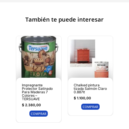
También te puede interesar
Impregnante
Chalked pintura
Protector Satinado
tizada Salmón Claro
Para Maderas 7
0.887lt
Colores –
$
1.100,00
TERSUAVE
$
2.380,00
COMPRAR
COMPRAR