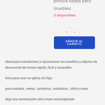
pintura tizada para
muebles
3 disponibles
-
+
AÑADIR AL
CARRITO
Ideal para transformar y rejuvenecer tus muebles y objetos de
decoración de forma rápida, fácil y accesible.
listo para usar se aplica sin lijar
para madera , metal , cerámica , melamina , vidrio y mas
deja una terminación ultra mate aterciopelado