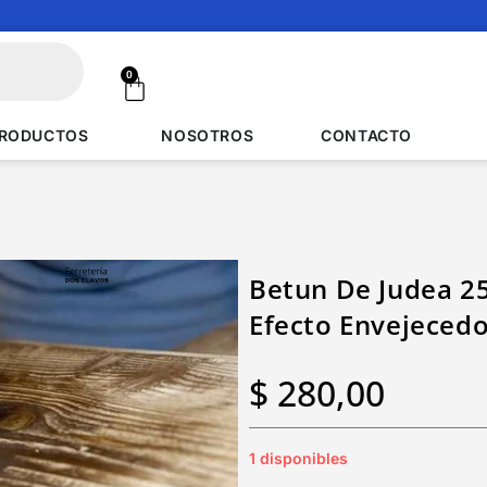
0
RODUCTOS
NOSOTROS
CONTACTO
Betun De Judea 25
Efecto Envejecedo
$
280,00
1 disponibles