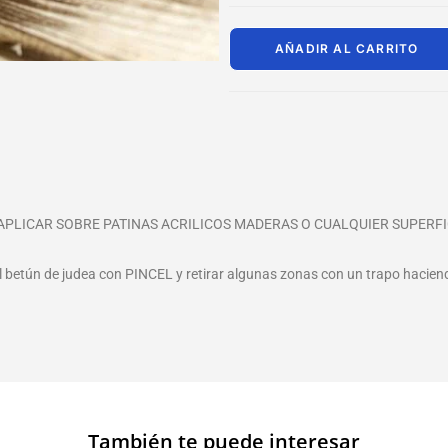
AÑADIR AL CARRITO
LICAR SOBRE PATINAS ACRILICOS MADERAS O CUALQUIER SUPERFICI
el betún de judea con PINCEL y retirar algunas zonas con un trapo hacie
También te puede interesar