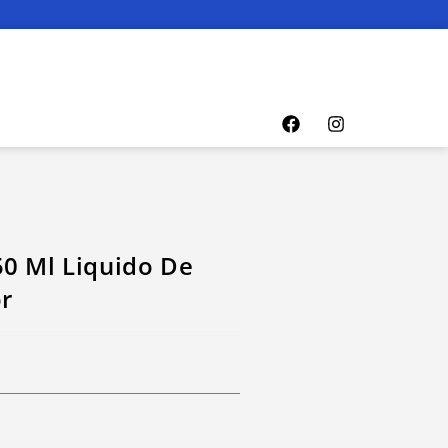
0 Ml Liquido De
r