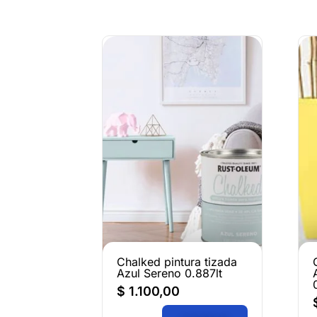
Chalked pintura tizada
Azul Sereno 0.887lt
$
1.100,00