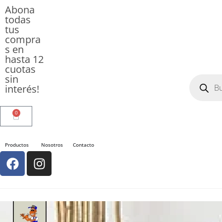
Abona
todas
tus
compra
s en
hasta 12
cuotas
sin
interés!
0
Productos
Nosotros
Contacto