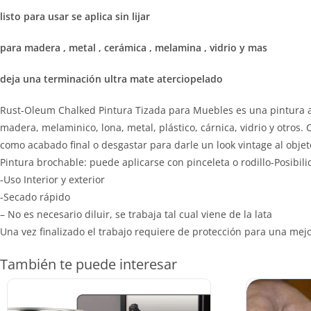
listo para usar se aplica sin lijar
para madera , metal , cerámica , melamina , vidrio y mas
deja una terminación ultra mate aterciopelado
Rust-Oleum Chalked Pintura Tizada para Muebles es una pintura a
madera, melaminico, lona, metal, plástico, cárnica, vidrio y otros
como acabado final o desgastar para darle un look vintage al objet
Pintura brochable: puede aplicarse con pinceleta o rodillo-Posibil
-Uso Interior y exterior
-Secado rápido
– No es necesario diluir, se trabaja tal cual viene de la lata
Una vez finalizado el trabajo requiere de protección para una mej
También te puede interesar