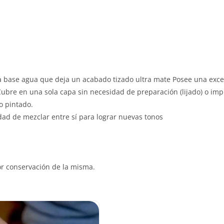
 base agua que deja un acabado tizado ultra mate Posee una excel
. Cubre en una sola capa sin necesidad de preparación (lijado) o im
o pintado.
idad de mezclar entre sí para lograr nuevas tonos
or conservación de la misma.