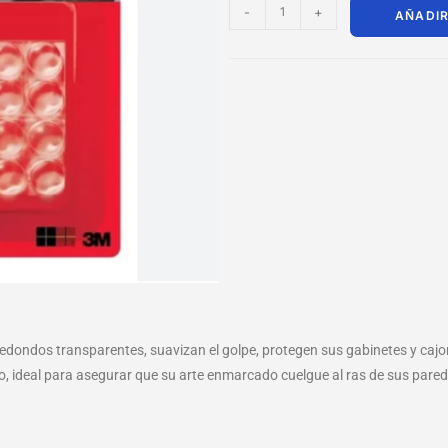
-
+
AÑADIR
edondos transparentes, suavizan el golpe, protegen sus gabinetes y cajon
, ideal para asegurar que su arte enmarcado cuelgue al ras de sus paredes