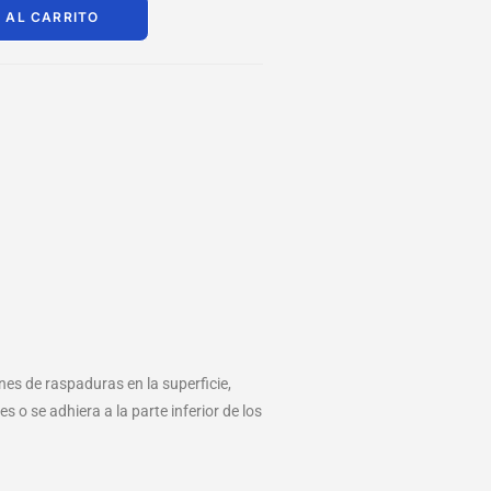
 AL CARRITO
es de raspaduras en la superficie,
 o se adhiera a la parte inferior de los