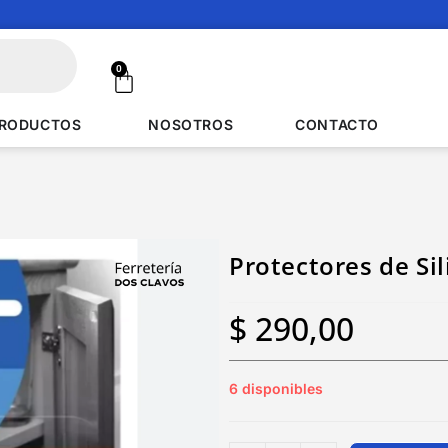
0
RODUCTOS
NOSOTROS
CONTACTO
Protectores de Si
$
290,00
6 disponibles