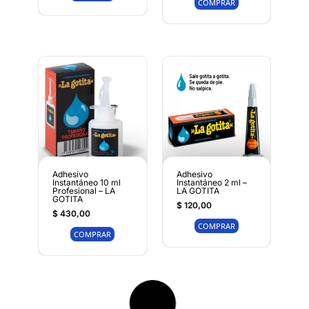
COMPRAR
Adhesivo
Adhesivo
Instantáneo 10 ml
Instantáneo 2 ml –
Profesional – LA
LA GOTITA
GOTITA
$
120,00
$
430,00
COMPRAR
COMPRAR