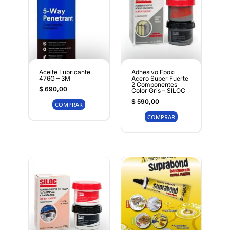
Aceite Lubricante
Adhesivo Epoxi
476G – 3M
Acero Super Fuerte
2 Componentes
$
690,00
Color Gris – SILOC
$
590,00
COMPRAR
COMPRAR