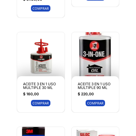
COMPRAR
ACEITE 3 EN 1 USO
ACEITE 3 EN 1 USO
MULTIPLE 30 ML
MULTIPLE 90 ML
$
160,00
$
220,00
COMPRAR
COMPRAR