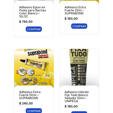
Adhesivo Epoxi en
Adhesivo Extra
Pasta para Bachas
Fuerte 25ml –
Color Blanco –
SUPRABOND
SILOC
$
160,00
$
740,00
COMPRAR
COMPRAR
Adhesivo Extra
Adhesivo Híbrido
Fuerte 50ml –
Fija Todo Blanco
SUPRABOND
Sellador 50ml –
UNIPEGA
$
240,00
$
190,00
COMPRAR