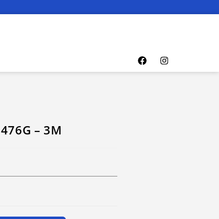
 476G – 3M