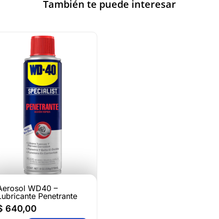
También te puede interesar
Aerosol WD40 –
Lubricante Penetrante
$
640,00