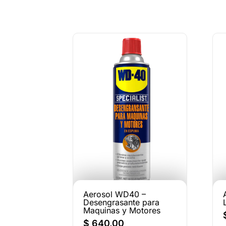
Aerosol WD40 –
Desengrasante para
Maquinas y Motores
$
640,00