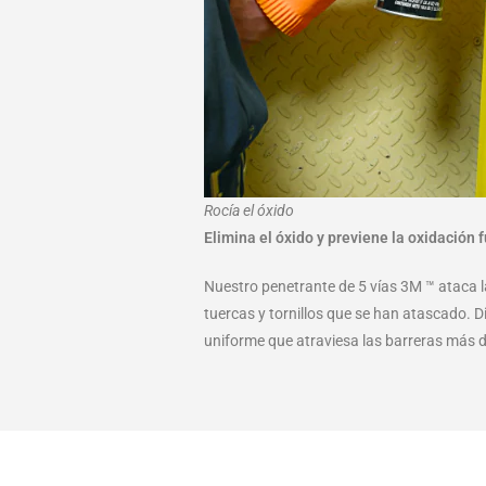
Rocía el óxido
Elimina el óxido y previene la oxidación 
Nuestro penetrante de 5 vías 3M ™ ataca 
tuercas y tornillos que se han atascado. D
uniforme que atraviesa las barreras más di