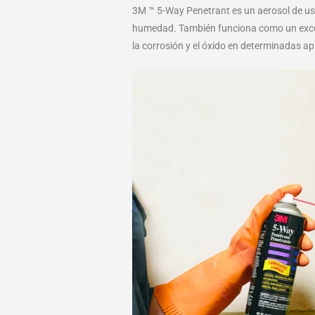
3M ™ 5-Way Penetrant es un aerosol de uso
humedad. También funciona como un excele
la corrosión y el óxido en determinadas ap