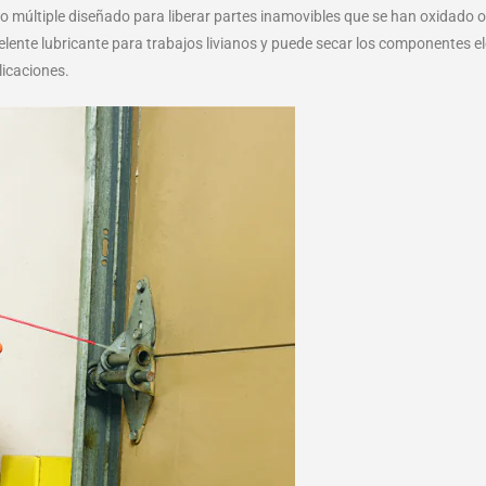
 múltiple diseñado para liberar partes inamovibles que se han oxidado 
nte lubricante para trabajos livianos y puede secar los componentes el
licaciones.