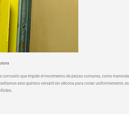
futura
la corrosión que impide el movimiento de piezas comunes, como manivela
iseñamos este químico versátil sin silicona para rociar uniformemente, e
fíciles.