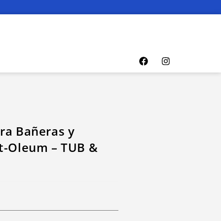
ra Bañeras y
st-Oleum – TUB &