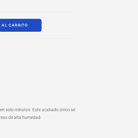
 AL CARRITO
 en solo minutos. Este acabado único se
áreas de alta humedad.