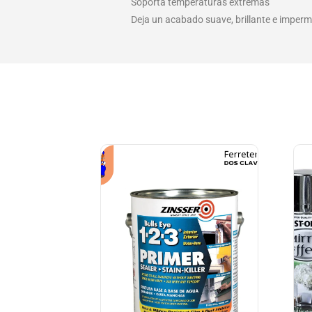
Soporta temperaturas extremas
Deja un acabado suave, brillante e imperm