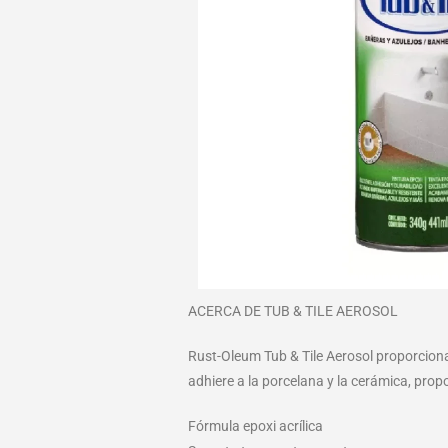
ACERCA DE TUB & TILE AEROSOL
Rust-Oleum Tub & Tile Aerosol proporcion
adhiere a la porcelana y la cerámica, pro
Fórmula epoxi acrílica