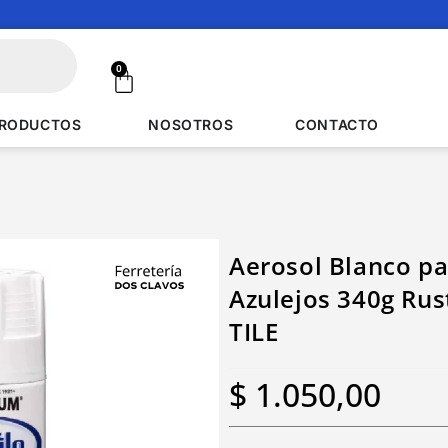
0
RODUCTOS
NOSOTROS
CONTACTO
Aerosol Blanco pa
Azulejos 340g Ru
TILE
$
1.050,00