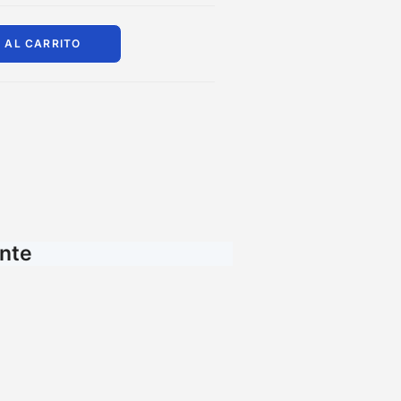
 AL CARRITO
ante