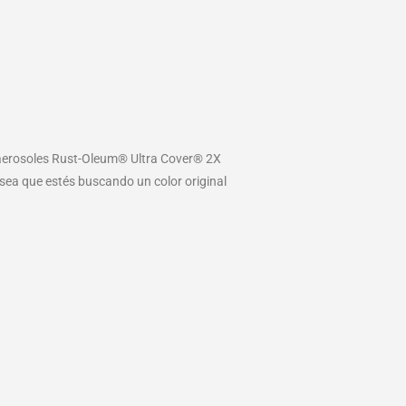
aerosoles Rust-Oleum® Ultra Cover® 2X
 sea que estés buscando un color original