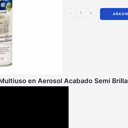
-
+
AÑADIR
 Multiuso en Aerosol Acabado Semi Brill