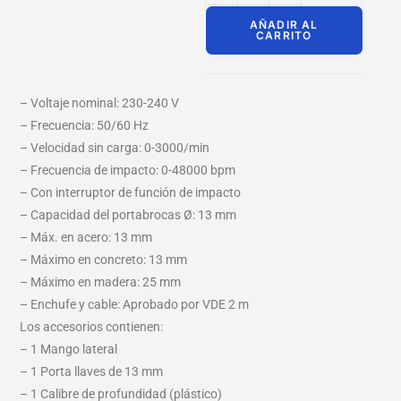
AÑADIR AL
CARRITO
– Voltaje nominal: 230-240 V
– Frecuencia: 50/60 Hz
– Velocidad sin carga: 0-3000/min
– Frecuencia de impacto: 0-48000 bpm
– Con interruptor de función de impacto
– Capacidad del portabrocas Ø: 13 mm
– Máx. en acero: 13 mm
– Máximo en concreto: 13 mm
– Máximo en madera: 25 mm
– Enchufe y cable: Aprobado por VDE 2 m
Los accesorios contienen:
– 1 Mango lateral
– 1 Porta llaves de 13 mm
– 1 Calibre de profundidad (plástico)