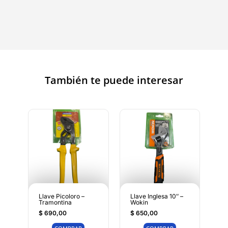
También te puede interesar
Llave Picoloro –
Llave Inglesa 10″ –
Tramontina
Wokin
$
690,00
$
650,00