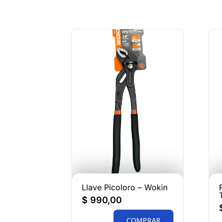
Llave Picoloro – Wokin
$
990,00
COMPRAR