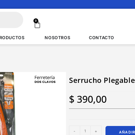
0
RODUCTOS
NOSOTROS
CONTACTO
Serrucho Plegabl
$
390,00
-
+
AÑADIR