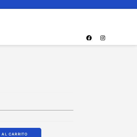
e
 AL CARRITO