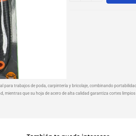
al para trabajos de poda, carpintería y bricolaje, combinando portabilida
ad, mientras que su hoja de acero de alta calidad garantiza cortes limpios