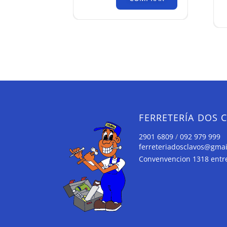
FERRETERÍA DOS 
2901 6809
/
092 979 999
ferreteriadosclavos@gma
Convenvencion 1318 entre 