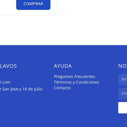
COMPRAR
CLAVOS
AYUDA
NO
Preguntas Frecuentes
il.com
Términos y Condiciones
Contacto
San Jose y 18 de Julio