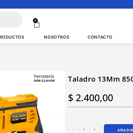
0
RODUCTOS
NOSOTROS
CONTACTO
Taladro 13Mm 85
$
2.400,00
-
+
AÑADIR