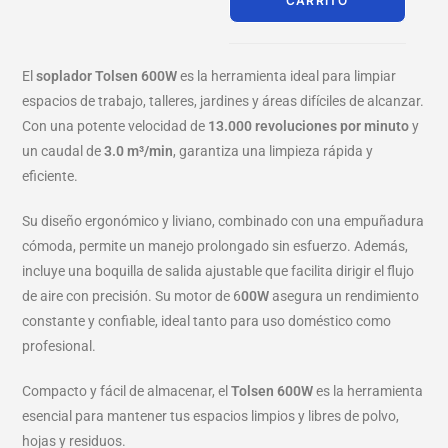
CARRITO
El
soplador Tolsen 600W
es la herramienta ideal para limpiar
espacios de trabajo, talleres, jardines y áreas difíciles de alcanzar.
Con una potente velocidad de
13.000 revoluciones por minuto
y
un caudal de
3.0 m³/min
, garantiza una limpieza rápida y
eficiente.
Su diseño ergonómico y liviano, combinado con una empuñadura
cómoda, permite un manejo prolongado sin esfuerzo. Además,
incluye una boquilla de salida ajustable que facilita dirigir el flujo
de aire con precisión. Su motor de 6
00W
asegura un rendimiento
constante y confiable, ideal tanto para uso doméstico como
profesional.
Compacto y fácil de almacenar, el
Tolsen 600W
es la herramienta
esencial para mantener tus espacios limpios y libres de polvo,
hojas y residuos.