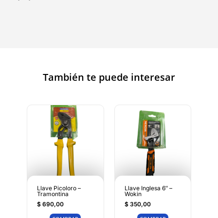
También te puede interesar
Llave Picoloro –
Llave Inglesa 6″ –
Tramontina
Wokin
$
690,00
$
350,00