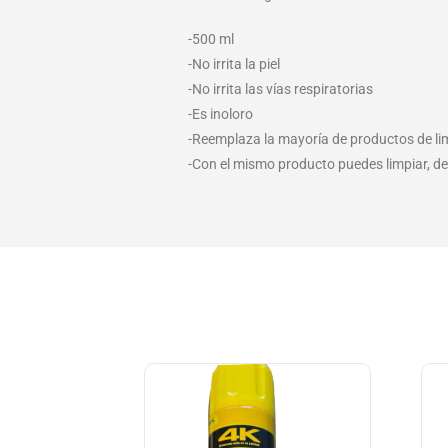
-500 ml
-No irrita la piel
-No irrita las vías respiratorias
-Es inoloro
-Reemplaza la mayoría de productos de l
-Con el mismo producto puedes limpiar, de