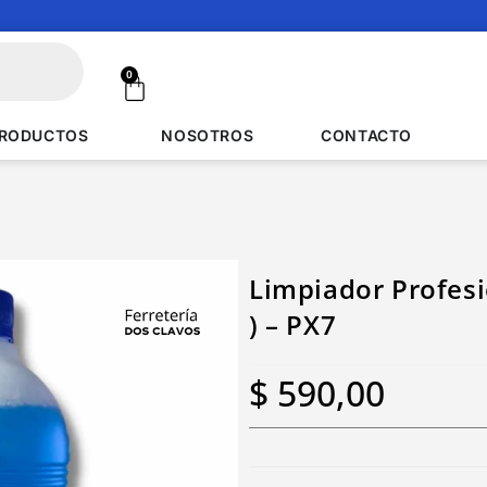
0
RODUCTOS
NOSOTROS
CONTACTO
Limpiador Profesio
) – PX7
$
590,00