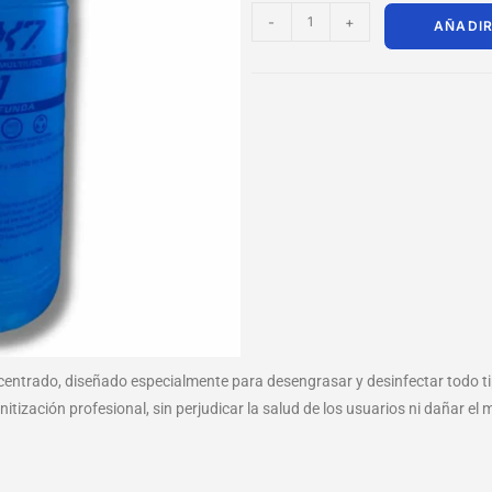
-
+
AÑADIR
centrado, diseñado especialmente para desengrasar y desinfectar todo tip
itización profesional, sin perjudicar la salud de los usuarios ni dañar el