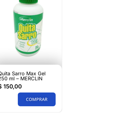
Quita Sarro Max Gel
250 ml – MERCLIN
$
150,00
COMPRAR