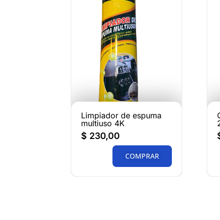
Limpiador de espuma
multiuso 4K
$
230,00
COMPRAR