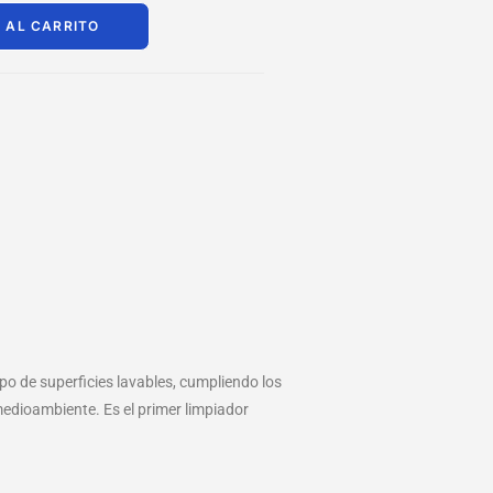
 AL CARRITO
o de superficies lavables, cumpliendo los
 medioambiente. Es el primer limpiador