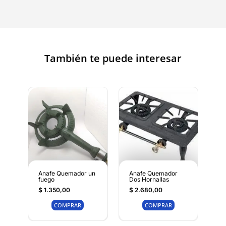
También te puede interesar
Anafe Quemador un
Anafe Quemador
fuego
Dos Hornallas
$
1.350,00
$
2.680,00
COMPRAR
COMPRAR