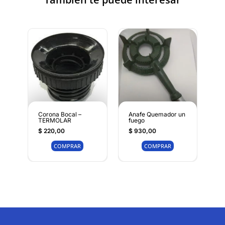
Corona Bocal –
Anafe Quemador un
TERMOLAR
fuego
$
220,00
$
930,00
COMPRAR
COMPRAR