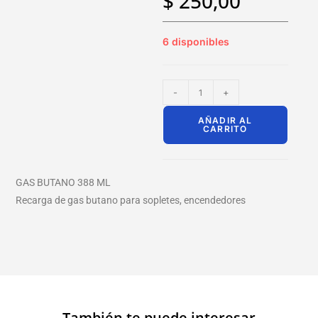
$
250,00
6 disponibles
-
+
AÑADIR AL
CARRITO
GAS BUTANO 388 ML
Recarga de gas butano para sopletes, encendedores
También te puede interesar