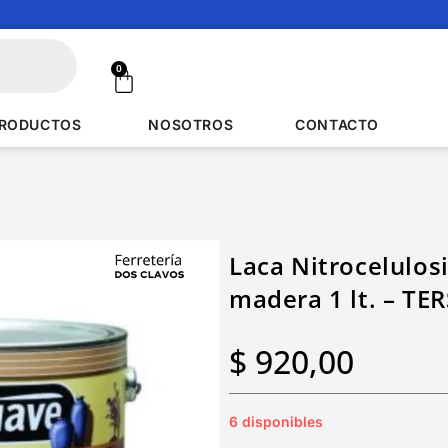
0
RODUCTOS
NOSOTROS
CONTACTO
Laca Nitrocelulos
madera 1 lt. – TE
$
920,00
6 disponibles