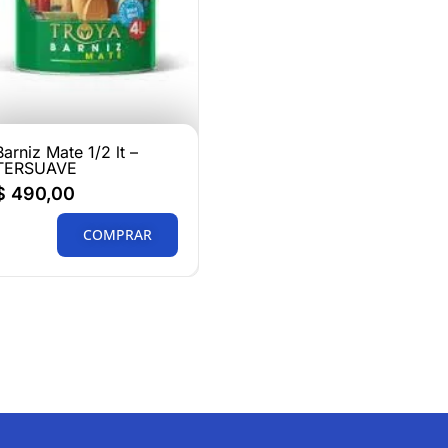
Barniz Mate 1/2 lt –
TERSUAVE
$
490,00
COMPRAR