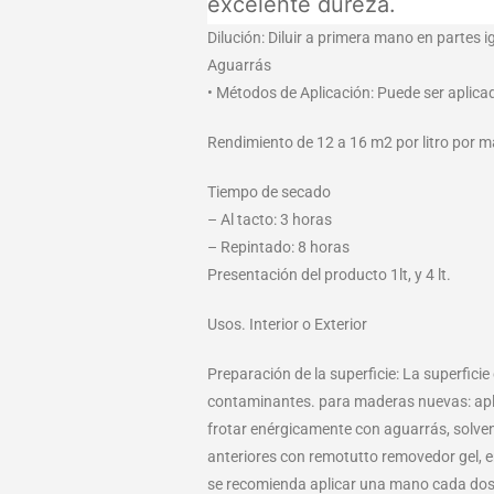
excelente dureza.
Dilución: Diluir a primera mano en partes 
Aguarrás
• Métodos de Aplicación: Puede ser aplicado
Rendimiento de 12 a 16 m2 por litro por 
Tiempo de secado
– Al tacto: 3 horas
– Repintado: 8 horas
Presentación del producto 1lt, y 4 lt.
Usos. Interior o Exterior
Preparación de la superficie: La superficie
contaminantes. para maderas nuevas: apli
frotar enérgicamente con aguarrás, solvent
anteriores con remotutto removedor gel, en
se recomienda aplicar una mano cada dos