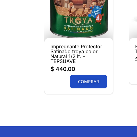
Impregnante Protector
Satinado troya color
Natural 1/2 lt. –
TERSUAVE
$
440,00
COMPRAR