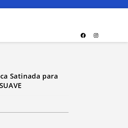
ica Satinada para
RSUAVE