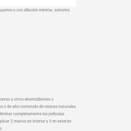
luyente o con dilución mínima. solvente
s, ceras u otros desmoldantes o
o de alto contenido de resinas naturales
eliminar completamente las películas
icar 2 manos en interior y 3 en exterior.
e.