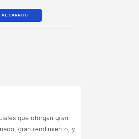
 AL CARRITO
eciales que otorgan gran
tinado, gran rendimiento, y