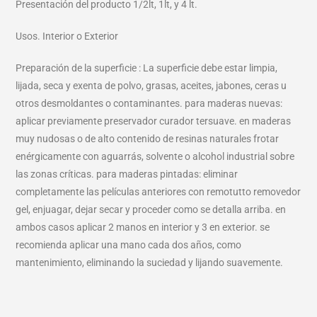
Presentación del producto 1/2lt, 1lt, y 4 lt.
Usos. Interior o Exterior
Preparación de la superficie : La superficie debe estar limpia,
lijada, seca y exenta de polvo, grasas, aceites, jabones, ceras u
otros desmoldantes o contaminantes. para maderas nuevas:
aplicar previamente preservador curador tersuave. en maderas
muy nudosas o de alto contenido de resinas naturales frotar
enérgicamente con aguarrás, solvente o alcohol industrial sobre
las zonas críticas. para maderas pintadas: eliminar
completamente las películas anteriores con remotutto removedor
gel, enjuagar, dejar secar y proceder como se detalla arriba. en
ambos casos aplicar 2 manos en interior y 3 en exterior. se
recomienda aplicar una mano cada dos años, como
mantenimiento, eliminando la suciedad y lijando suavemente.