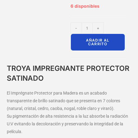
6 disponibles
-
+
AÑADIR AL
CARRITO
TROYA IMPREGNANTE PROTECTOR
SATINADO
El Imprégnate Protector para Madera es un acabado
transparente de brillo satinado que se presenta en 7 colores
(natural, cristal, cedro, caoba, nogal, roble claro y viraró).
Su pigmentación de alta resistencia a la luz absorbe la radiación
U:V evitando la decoloración y preservando la integridad de la
película.