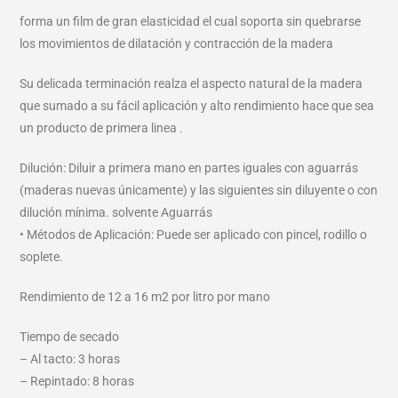
forma un film de gran elasticidad el cual soporta sin quebrarse
los movimientos de dilatación y contracción de la madera
Su delicada terminación realza el aspecto natural de la madera
que sumado a su fácil aplicación y alto rendimiento hace que sea
un producto de primera linea .
Dilución: Diluir a primera mano en partes iguales con aguarrás
(maderas nuevas únicamente) y las siguientes sin diluyente o con
dilución mínima. solvente Aguarrás
• Métodos de Aplicación: Puede ser aplicado con pincel, rodillo o
soplete.
Rendimiento de 12 a 16 m2 por litro por mano
Tiempo de secado
– Al tacto: 3 horas
– Repintado: 8 horas