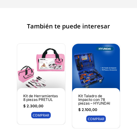
También te puede interesar
Kit de Herramientas
Kit Taladro de
8 piezas PRETUL
Impacto con 78
piezas – HYUNDAI
$
2.300,00
$
2.100,00
COMPRAR
COMPRAR