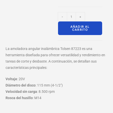
-
+
AÑADIR AL
CARRITO
La amoladora angular inalámbrica Tolsen 87223 es una
herramienta diseñada para ofrecer versatilidad y rendimiento en
tareas de corte y desbaste.
A continuación, se detallan sus
características principales:​
Voltaje
:
20V
Diámetro del disco
:
115 mm (4-1/2″)
Velocidad sin carga
:
8.500 rpm
Rosca del husillo
:
M14