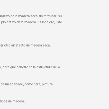
urativo de la madera seca sin terminar. Su
pio activo en la madera. Es incoloro, listo
uier otro artefacto de madera seca.
o, para que penetre en la estructura de la
n de un acabado, como cera, pintura,
 tipos de madera.