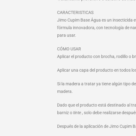
CARACTERISTICAS
Jimo Cupim Base Água es un insecticida efi
fórmula innovadora, con tecnología de nano
para usar.
CÓMO USAR
Aplicar el producto con brocha, rodillo o 
Aplicar una capa del producto en todos lo
Si la madera a tratar ya tiene algún tipo d
madera.
Dado que el producto está destinado al tra
barniz o
tinte
, solo debe realizarse despu
Después de la aplicación de Jimo Cupim Ba