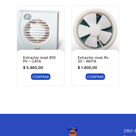
Extractor mod. B10
Extractor mod. Rv
Pir – CATA
20 – AKITA
$
5.460,00
$
1.400,00
COMPRAR
COMPRAR
2901 