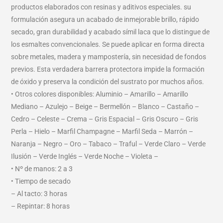
productos elaborados con resinas y aditivos especiales. su
formulación asegura un acabado de inmejorable brillo, rápido
secado, gran durabilidad y acabado símil laca que lo distingue de
los esmaltes convencionales. Se puede aplicar en forma directa
sobre metales, madera y mampostería, sin necesidad de fondos
previos. Esta verdadera barrera protectora impide la formación
de óxido y preserva la condición del sustrato por muchos años.
• Otros colores disponibles: Aluminio – Amarillo – Amarillo
Mediano – Azulejo – Beige – Bermellón – Blanco – Castaño –
Cedro – Celeste – Crema – Gris Espacial – Gris Oscuro – Gris
Perla – Hielo – Marfil Champagne – Marfil Seda – Marrón –
Naranja – Negro – Oro – Tabaco – Traful – Verde Claro – Verde
Ilusión – Verde Inglés – Verde Noche – Violeta –
• Nº de manos: 2 a 3
• Tiempo de secado
– Al tacto: 3 horas
– Repintar: 8 horas