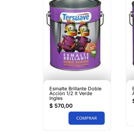
Esmalte Brillante Doble
Acción 1/2 lt Verde
Ingles
$
570,00
COMPRAR