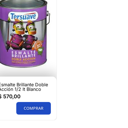
Esmalte Brillante Doble
Acción 1/2 lt Blanco
$
570,00
COMPRAR