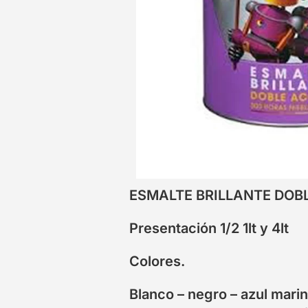
ESMALTE BRILLANTE DOB
Presentación 1/2 1lt y 4lt
Colores.
Blanco – negro – azul marin