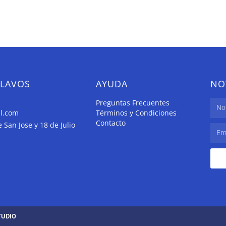
CLAVOS
AYUDA
NO
Preguntas Frecuentes
il.com
Términos y Condiciones
Contacto
San Jose y 18 de Julio
TUDIO