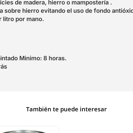
cies de madera, hierro o mampostería .
ta sobre hierro evitando el uso de fondo antióxi
 litro por mano.
intado Minimo: 8 horas.
rás
También te puede interesar