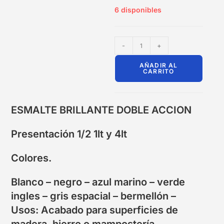
6 disponibles
-
+
AÑADIR AL
CARRITO
ESMALTE BRILLANTE DOBLE ACCION
Presentación 1/2 1lt y 4lt
Colores.
Blanco – negro – azul marino – verde
ingles – gris espacial – bermellón –
Usos: Acabado para superficies de