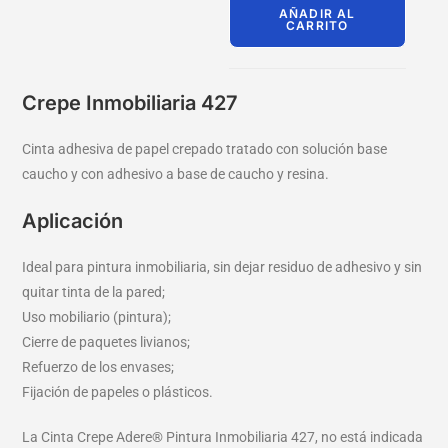
AÑADIR AL
CARRITO
Crepe Inmobiliaria 427
Cinta adhesiva de papel crepado tratado con solución base
caucho y con adhesivo a base de caucho y resina.
Aplicación
Ideal para pintura inmobiliaria, sin dejar residuo de adhesivo y sin
quitar tinta de la pared;
Uso mobiliario (pintura);
Cierre de paquetes livianos;
Refuerzo de los envases;
Fijación de papeles o plásticos.
La Cinta Crepe Adere® Pintura Inmobiliaria 427, no está indicada