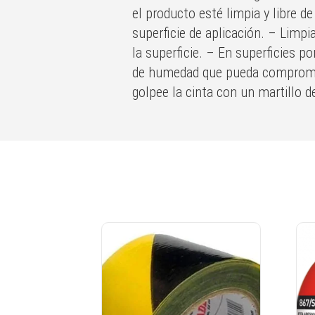
el producto esté limpia y libre 
superficie de aplicación. – Limp
la superficie. – En superficies p
de humedad que pueda comprometer
golpee la cinta con un martillo d