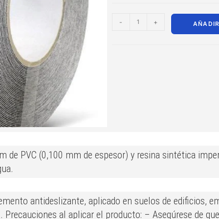
-
+
AÑADIR
lm de PVC (0,100 mm de espesor) y resina sintética imper
gua.
emento antideslizante, aplicado en suelos de edificios, e
a. Precauciones al aplicar el producto: – Asegúrese de que