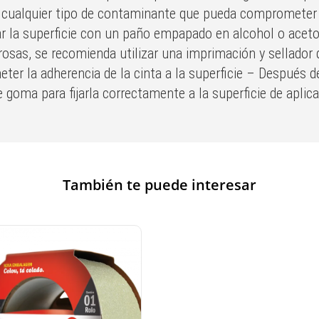
de cualquier tipo de contaminante que pueda comprometer l
iar la superficie con un paño empapado en alcohol o acet
orosas, se recomienda utilizar una imprimación y sellador 
 la adherencia de la cinta a la superficie – Después de c
e goma para fijarla correctamente a la superficie de aplica
También te puede interesar