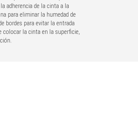
a adherencia de la cinta a la
ona para eliminar la humedad de
de bordes para evitar la entrada
olocar la cinta en la superficie,
ción.