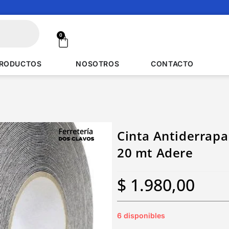
0
RODUCTOS
NOSOTROS
CONTACTO
Cinta Antiderrap
20 mt Adere
$
1.980,00
6 disponibles