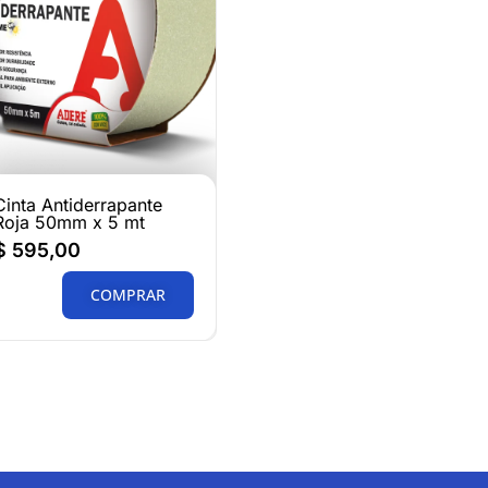
Cinta Antiderrapante
Roja 50mm x 5 mt
$
595,00
COMPRAR