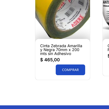
Cinta Zebrada Amarilla
y Negra 70mm x 200
mts sin Adhesivo
$
465,00
COMPRAR