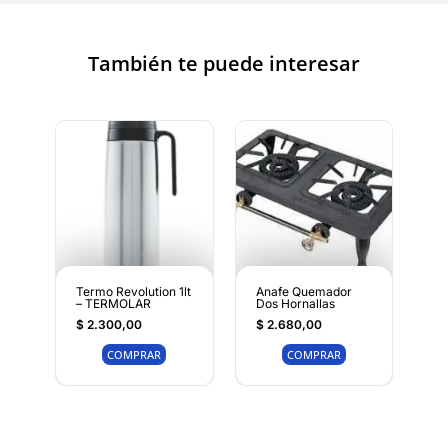
También te puede interesar
Termo Revolution 1lt
Anafe Quemador
– TERMOLAR
Dos Hornallas
$
2.300,00
$
2.680,00
COMPRAR
COMPRAR