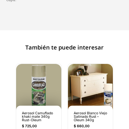
También te puede interesar
Aerosol Camuflado
Aerosol Blanco Viejo
khaki mate 340g
Satinado Rust –
Rust-Oleum
Oleum 340g
$
725,00
$
660,00