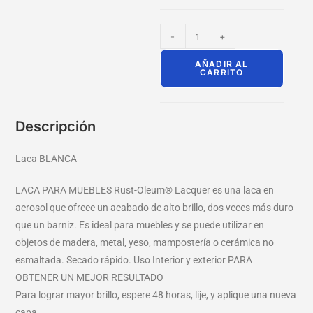
-
+
AÑADIR AL
CARRITO
Descripción
Laca BLANCA
LACA PARA MUEBLES Rust-Oleum® Lacquer es una laca en
aerosol que ofrece un acabado de alto brillo, dos veces más duro
que un barniz. Es ideal para muebles y se puede utilizar en
objetos de madera, metal, yeso, mampostería o cerámica no
esmaltada. Secado rápido. Uso Interior y exterior PARA
OBTENER UN MEJOR RESULTADO
Para lograr mayor brillo, espere 48 horas, lije, y aplique una nueva
capa.