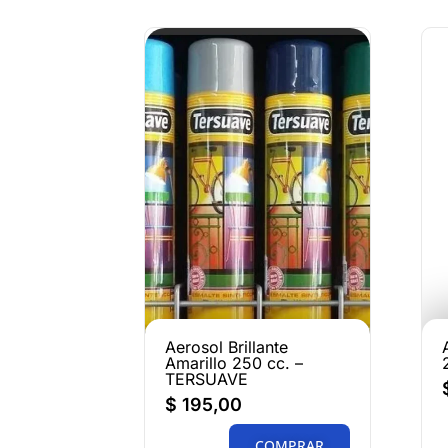
Aerosol Brillante
Amarillo 250 cc. –
TERSUAVE
$
195,00
COMPRAR