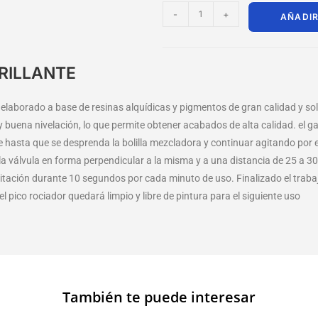
-
+
AÑADIR
RILLANTE
elaborado a base de resinas alquídicas y pigmentos de gran calidad y solid
y buena nivelación, lo que permite obtener acabados de alta calidad. el 
se hasta que se desprenda la bolilla mezcladora y continuar agitando por
a válvula en forma perpendicular a la misma y a una distancia de 25 a 30
ación durante 10 segundos por cada minuto de uso. Finalizado el trabajo, 
l pico rociador quedará limpio y libre de pintura para el siguiente uso
También te puede interesar