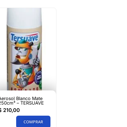
Aerosol Blanco Mate
250cm³ – TERSUAVE
$
210,00
COMPRAR