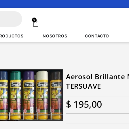
0
RODUCTOS
NOSOTROS
CONTACTO
Aerosol Brillante 
TERSUAVE
$
195,00