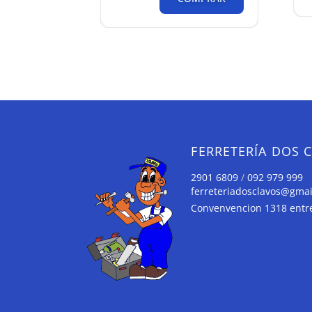
FERRETERÍA DOS 
2901 6809
/
092 979 999
ferreteriadosclavos@gma
Convenvencion 1318 entre 