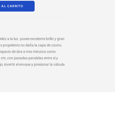
 AL CARRITO
ez a la luz. posee excelente brillo y gran
gas propelente no daña la capa de ozono.
 espacio de dos a tres minutos como
 cm, con pasadas paralelas entre sí y
invertir el envase y presionar la válvula