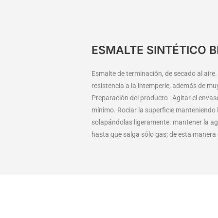
ESMALTE SINTÉTICO B
Esmalte de terminación, de secado al aire. 
resistencia a la intemperie, además de mu
Preparación del producto : Agitar el enva
mínimo. Rociar la superficie manteniendo l
solapándolas ligeramente. mantener la agit
hasta que salga sólo gas; de esta manera e