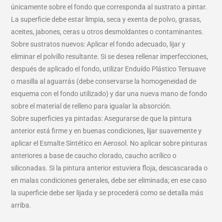
únicamente sobre el fondo que corresponda al sustrato a pintar.
La superficie debe estar limpia, seca y exenta de polvo, grasas,
aceites, jabones, ceras u otros desmoldantes o contaminantes.
Sobre sustratos nuevos: Aplicar el fondo adecuado, lijar y
eliminar el polvillo resultante. Si se desea rellenar imperfecciones,
después de aplicado el fondo, utilizar Enduído Plástico Tersuave
o masilla al aguarrás (debe conservarse la homogeneidad de
esquema con el fondo utilizado) y dar una nueva mano de fondo
sobre el material de relleno para igualar la absorción.
Sobre superficies ya pintadas: Asegurarse de que la pintura
anterior está firme y en buenas condiciones, lijar suavemente y
aplicar el Esmalte Sintético en Aerosol. No aplicar sobre pinturas
anteriores a base de caucho clorado, caucho acrílico o
siliconadas. Si la pintura anterior estuviera floja, descascarada o
en malas condiciones generales, debe ser eliminada; en ese caso
la superficie debe ser lijada y se procederá como se detalla más
arriba.