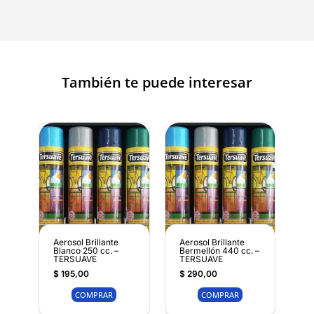
También te puede interesar
Aerosol Brillante
Aerosol Brillante
Blanco 250 cc. –
Bermellón 440 cc. –
TERSUAVE
TERSUAVE
$
195,00
$
290,00
COMPRAR
COMPRAR