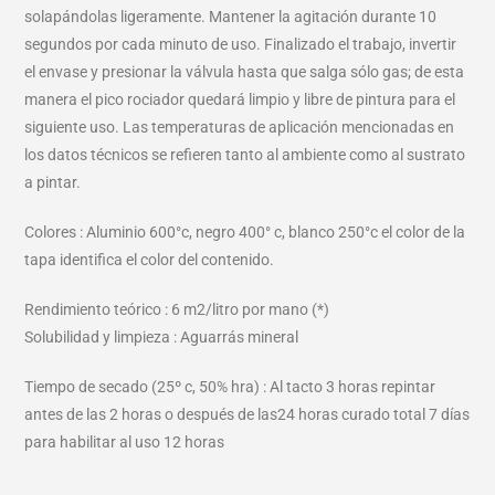
solapándolas ligeramente. Mantener la agitación durante 10
segundos por cada minuto de uso. Finalizado el trabajo, invertir
el envase y presionar la válvula hasta que salga sólo gas; de esta
manera el pico rociador quedará limpio y libre de pintura para el
siguiente uso. Las temperaturas de aplicación mencionadas en
los datos técnicos se refieren tanto al ambiente como al sustrato
a pintar.
Colores : Aluminio 600°c, negro 400° c, blanco 250°c el color de la
tapa identifica el color del contenido.
Rendimiento teórico : 6 m2/litro por mano (*)
Solubilidad y limpieza : Aguarrás mineral
Tiempo de secado (25º c, 50% hra) : Al tacto 3 horas repintar
antes de las 2 horas o después de las24 horas curado total 7 días
para habilitar al uso 12 horas