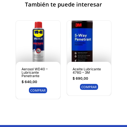
También te puede interesar
Aerosol WD40 –
Aceite Lubricante
Lubricante
476G – 3M
Penetrante
$
690,00
$
640,00
COMPRAR
COMPRAR