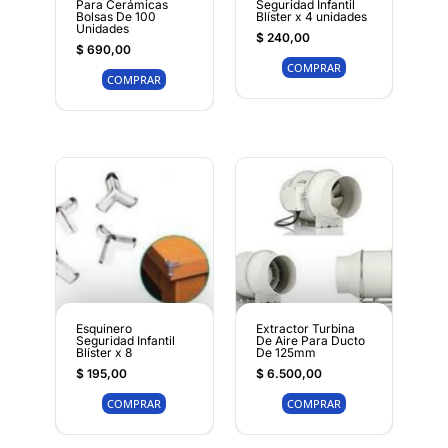
Para Cerámicas
Seguridad Infantil
Bolsas De 100
Blíster x 4 unidades
Unidades
$
240,00
$
690,00
COMPRAR
COMPRAR
Esquinero
Extractor Turbina
Seguridad Infantil
De Aire Para Ducto
Blíster x 8
De 125mm
$
195,00
$
6.500,00
COMPRAR
COMPRAR