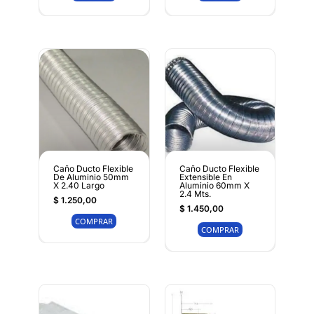
Caño Ducto Flexible
Caño Ducto Flexible
De Aluminio 50mm
Extensible En
X 2.40 Largo
Aluminio 60mm X
2.4 Mts.
$
1.250,00
$
1.450,00
COMPRAR
COMPRAR