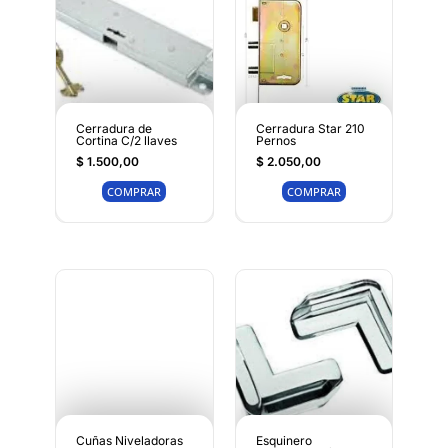
Cerradura de
Cerradura Star 210
Cortina C/2 llaves
Pernos
$
1.500,00
$
2.050,00
COMPRAR
COMPRAR
Cuñas Niveladoras
Esquinero