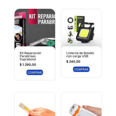
Kit Reparación
Linterna de Bolsillo
Parabrisas
con carga USB
Suprabond
$
240,00
$
1.290,00
COMPRAR
COMPRAR