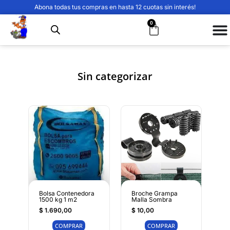
Abona todas tus compras en hasta 12 cuotas sin interés!
0
Sin categorizar
Bolsa Contenedora
Broche Grampa
1500 kg 1 m2
Malla Sombra
$
1.690,00
$
10,00
COMPRAR
COMPRAR