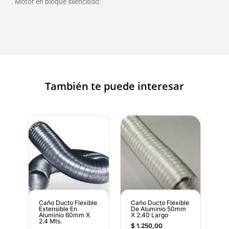
. Motor en bloque silencioso:
También te puede interesar
Caño Ducto Flexible
Caño Ducto Flexible
Extensible En
De Aluminio 50mm
Aluminio 60mm X
X 2.40 Largo
2.4 Mts.
$
1.250,00