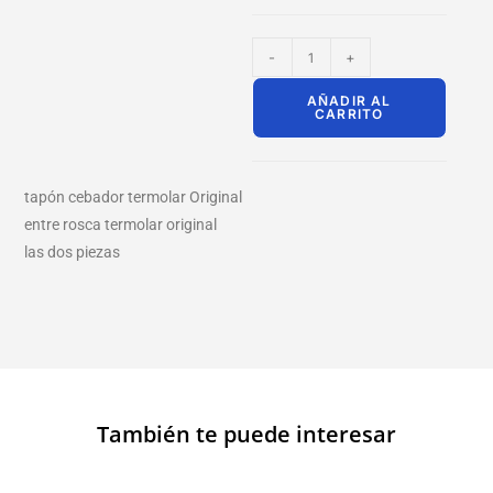
-
+
AÑADIR AL
CARRITO
tapón cebador termolar Original
entre rosca termolar original
las dos piezas
También te puede interesar