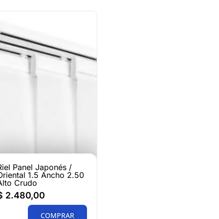
Riel Panel Japonés /
Oriental 1.5 Ancho 2.50
Alto Crudo
$
2.480,00
COMPRAR