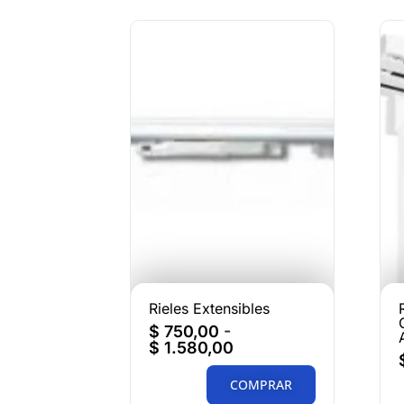
Rieles Extensibles
$
750,00
-
$
1.580,00
COMPRAR