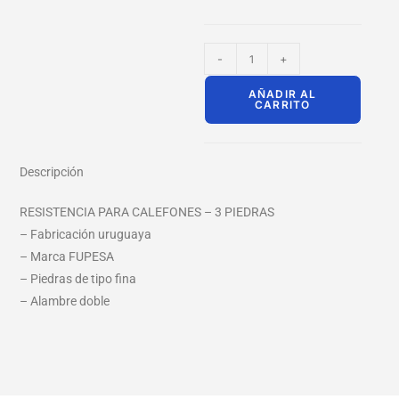
-
+
AÑADIR AL
CARRITO
Descripción
RESISTENCIA PARA CALEFONES – 3 PIEDRAS
– Fabricación uruguaya
– Marca FUPESA
– Piedras de tipo fina
– Alambre doble