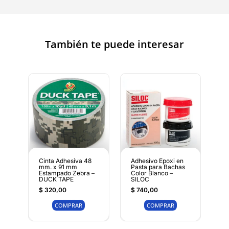
También te puede interesar
Cinta Adhesiva 48
Adhesivo Epoxi en
mm. x 91 mm
Pasta para Bachas
Estampado Zebra –
Color Blanco –
DUCK TAPE
SILOC
$
320,00
$
740,00
COMPRAR
COMPRAR