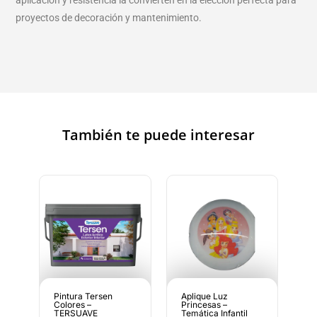
aplicación y resistencia la convierten en la elección perfecta para
proyectos de decoración y mantenimiento.
También te puede interesar
Pintura Tersen
Aplique Luz
Colores –
Princesas –
TERSUAVE
Temática Infantil