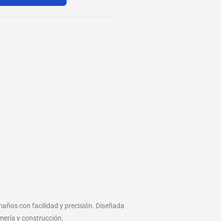
maños con facilidad y precisión. Diseñada
mería y construcción.