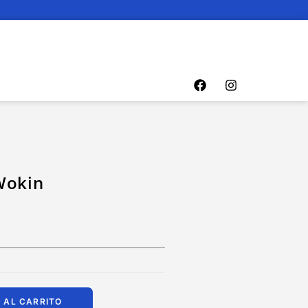
Wokin
 AL CARRITO