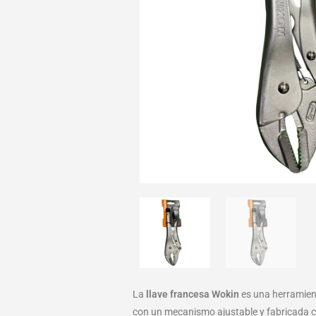
La
llave francesa Wokin
es una herramient
con un mecanismo ajustable y fabricada co