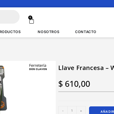
0
RODUCTOS
NOSOTROS
CONTACTO
Llave Francesa – 
$
610,00
-
+
AÑADIR